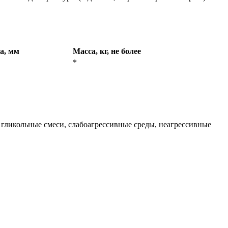
а, мм
Масса, кг, не более
*
, гликольные смеси, слабоагрессивные среды, неагрессивные