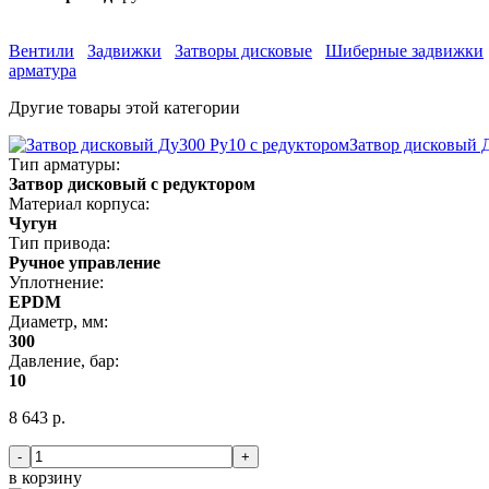
Вентили
Задвижки
Затворы дисковые
Шиберные задвижки
арматура
Другие товары этой категории
Затвор дисковый 
Тип арматуры:
Затвор дисковый с редуктором
Материал корпуса:
Чугун
Тип привода:
Ручное управление
Уплотнение:
EPDM
Диаметр, мм:
300
Давление, бар:
10
8 643 р.
-
+
в корзину