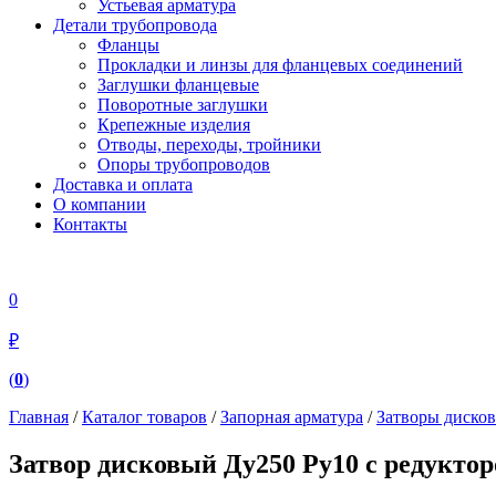
Устьевая арматура
Детали трубопровода
Фланцы
Прокладки и линзы для фланцевых соединений
Заглушки фланцевые
Поворотные заглушки
Крепежные изделия
Отводы, переходы, тройники
Опоры трубопроводов
Доставка и оплата
О компании
Контакты
0
₽
(
0
)
Главная
/
Каталог товаров
/
Запорная арматура
/
Затворы диско
Затвор дисковый Ду250 Ру10 с редукто