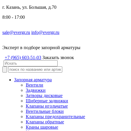
г. Казань, ул. Большая, д.70
8:00 - 17:00
sale@evergr.ru
info@evergr.ru
Эксперт в подборе запорной арматуры
+7 (965) 603-51-03
Заказать звонок
Запорная арматура
Вентили
Задвижки
Затворы дисковые
Шиберные задвижки
Клапаны игольчатые
Вентильные блоки
Клапаны предохранительные
Клапаны обратные
Краны шаровые