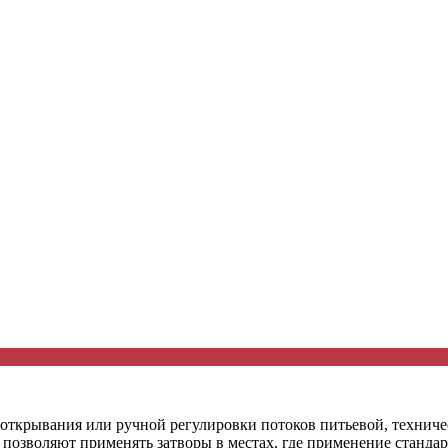
ткрывания или ручной регулировки потоков питьевой, техническ
 позволяют применять затворы в местах, где применение станда