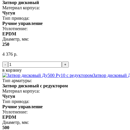
Затвор дисковый
Материал корпуса:
Чугун
Тип привода:
Ручное управление
Уплотнение:
EPDM
Диаметр, мм:
250
4 376 р.
-
+
в корзину
Затвор дисковый 
Тип арматуры:
Затвор дисковый с редуктором
Материал корпуса:
Чугун
Тип привода:
Ручное управление
Уплотнение:
EPDM
Диаметр, мм:
500