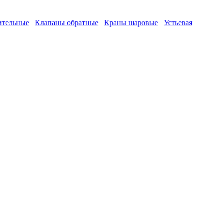
ительные
Клапаны обратные
Краны шаровые
Устьевая