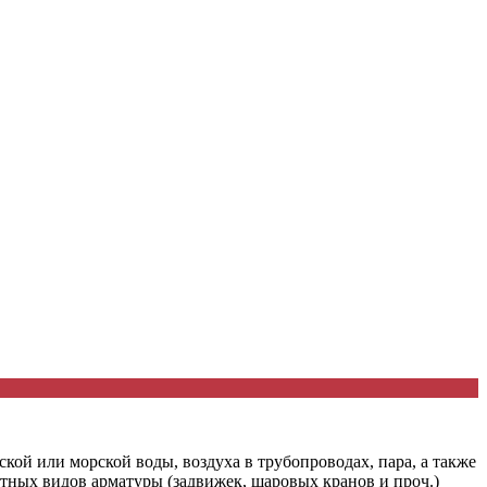
ой или морской воды, воздуха в трубопроводах, пара, а также
ртных видов арматуры (задвижек, шаровых кранов и проч.)