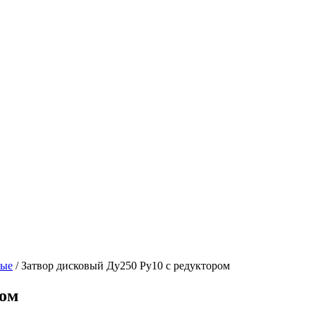
вые
/ Затвор дисковый Ду250 Ру10 с редуктором
ром