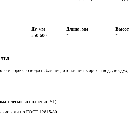
Ду, мм
Длина, мм
Высот
250-600
*
*
алы
ого и горячего водоснабжения, отопления, морская вода, воздух
иматическое исполнение У1).
размерами по ГОСТ 12815-80