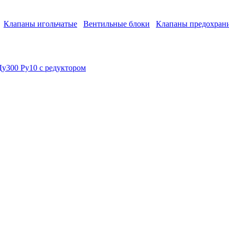
Клапаны игольчатые
Вентильные блоки
Клапаны предохран
Ду300 Ру10 с редуктором