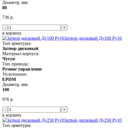
Диаметр, мм:
80
736 р.
-
+
в корзину
Затвор дисковый Ду100 Ру16
Тип арматуры:
Затвор дисковый
Материал корпуса:
Чугун
Тип привода:
Ручное управление
Уплотнение:
EPDM
Диаметр, мм:
100
976 р.
-
+
в корзину
Затвор дисковый Ду250 Ру10
Тип арматуры: