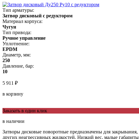
Тип арматуры:
Затвор дисковый с редуктором
Материал корпуса:
Чугун
Тип привода:
Ручное управление
Уплотнение:
EPDM
Диаметр, мм:
250
Давление, бар:
10
5 911 ₽
в корзину
Заказать в один клик
в наличии
Затворы дисковые поворотные предназначены для закрывания, о
других неагрессивных жидкостей. Низкий вес, малые габариты