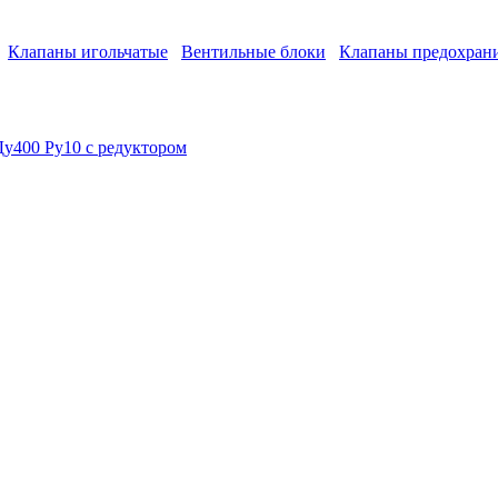
Клапаны игольчатые
Вентильные блоки
Клапаны предохран
Ду400 Ру10 с редуктором