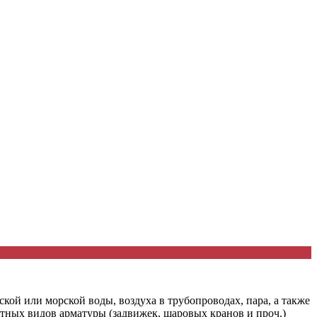
ой или морской воды, воздуха в трубопроводах, пара, а также
ртных видов арматуры (задвижек, шаровых кранов и проч.)