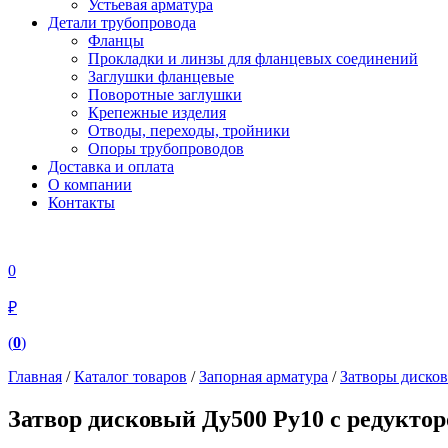
Устьевая арматура
Детали трубопровода
Фланцы
Прокладки и линзы для фланцевых соединений
Заглушки фланцевые
Поворотные заглушки
Крепежные изделия
Отводы, переходы, тройники
Опоры трубопроводов
Доставка и оплата
О компании
Контакты
0
₽
(
0
)
Главная
/
Каталог товаров
/
Запорная арматура
/
Затворы диско
Затвор дисковый Ду500 Ру10 с редукто