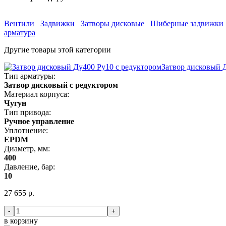
Вентили
Задвижки
Затворы дисковые
Шиберные задвижки
арматура
Другие товары этой категории
Затвор дисковый 
Тип арматуры:
Затвор дисковый с редуктором
Материал корпуса:
Чугун
Тип привода:
Ручное управление
Уплотнение:
EPDM
Диаметр, мм:
400
Давление, бар:
10
27 655 р.
-
+
в корзину