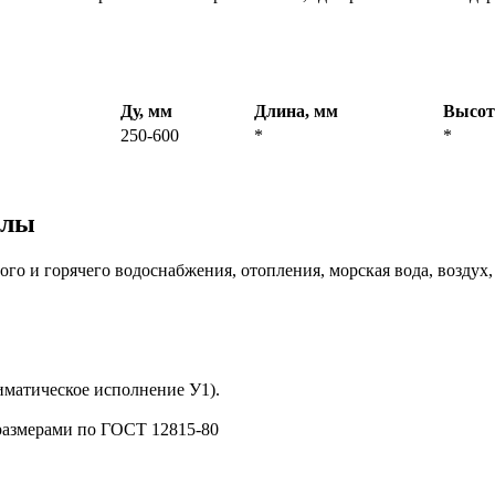
Ду, мм
Длина, мм
Высот
250-600
*
*
алы
ого и горячего водоснабжения, отопления, морская вода, воздух
иматическое исполнение У1).
размерами по ГОСТ 12815-80