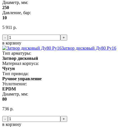
Диаметр, мм:
250
Давление, бар:
10
5 911 р.
-
+
в корзину
Затвор дисковый Ду80 Ру16
Тип арматуры:
Затвор дисковый
Материал корпуса:
Чугун
Тип привода:
Ручное управление
Уплотнение:
EPDM
Диаметр, мм:
80
736 р.
-
+
в корзину