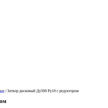
вые
/ Затвор дисковый Ду500 Ру10 с редуктором
ром