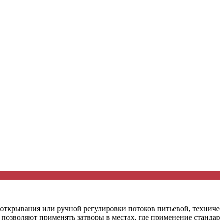
ткрывания или ручной регулировки потоков питьевой, техническ
 позволяют применять затворы в местах, где применение станда