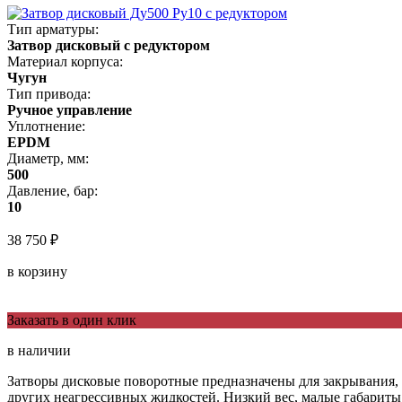
Тип арматуры:
Затвор дисковый с редуктором
Материал корпуса:
Чугун
Тип привода:
Ручное управление
Уплотнение:
EPDM
Диаметр, мм:
500
Давление, бар:
10
38 750 ₽
в корзину
Заказать в один клик
в наличии
Затворы дисковые поворотные предназначены для закрывания, о
других неагрессивных жидкостей. Низкий вес, малые габариты