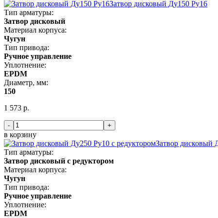
Затвор дисковый Ду150 Ру16
Тип арматуры:
Затвор дисковый
Материал корпуса:
Чугун
Тип привода:
Ручное управление
Уплотнение:
EPDM
Диаметр, мм:
150
1 573 р.
-
+
в корзину
Затвор дисковый 
Тип арматуры:
Затвор дисковый с редуктором
Материал корпуса:
Чугун
Тип привода:
Ручное управление
Уплотнение:
EPDM