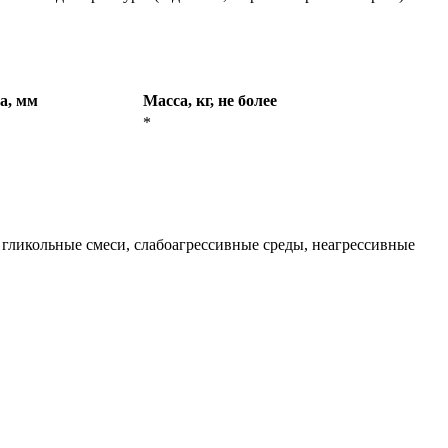
а, мм
Масса, кг, не более
*
, гликольные смеси, слабоагрессивные среды, неагрессивные