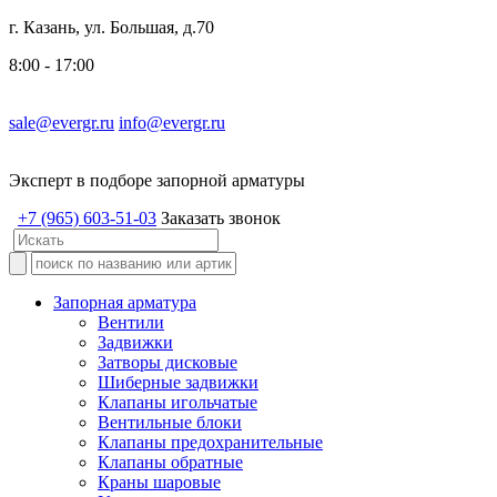
г. Казань, ул. Большая, д.70
8:00 - 17:00
sale@evergr.ru
info@evergr.ru
Эксперт в подборе запорной арматуры
+7 (965) 603-51-03
Заказать звонок
Запорная арматура
Вентили
Задвижки
Затворы дисковые
Шиберные задвижки
Клапаны игольчатые
Вентильные блоки
Клапаны предохранительные
Клапаны обратные
Краны шаровые