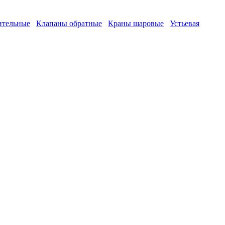
ительные
Клапаны обратные
Краны шаровые
Устьевая