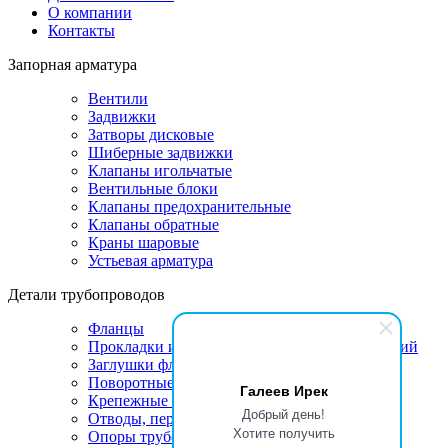
О компании
Контакты
Запорная арматура
Вентили
Задвижки
Затворы дисковые
Шиберные задвижки
Клапаны игольчатые
Вентильные блоки
Клапаны предохранительные
Клапаны обратные
Краны шаровые
Устьевая арматура
Детали трубопроводов
Фланцы
Прокладки и линзы для фланцевых соединений
Заглушки фланцевые
Поворотные заглушки
Галеев Ирек
Крепежные изделия
Добрый день!
Отводы, переходы, тройники
Хотите получить
Опоры трубопроводов