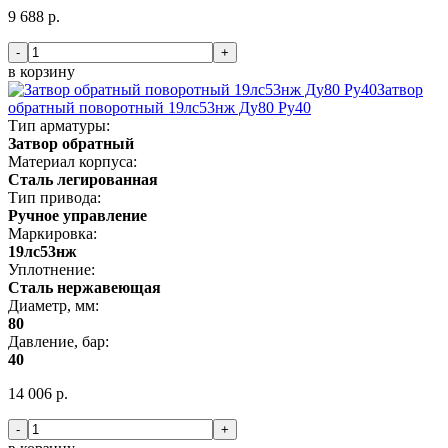
9 688 р.
-
+
в корзину
Затвор
обратный поворотный 19лс53нж Ду80 Ру40
Тип арматуры:
Затвор обратный
Материал корпуса:
Сталь легированная
Тип привода:
Ручное управление
Маркировка:
19лс53нж
Уплотнение:
Сталь нержавеющая
Диаметр, мм:
80
Давление, бар:
40
14 006 р.
-
+