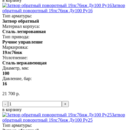
в корзину
Затвор
обратный поворотный 19лс76нж Ду100 Ру16
Тип арматуры:
Затвор обратный
Материал корпуса:
Сталь легированная
Тип привода:
Ручное управление
Маркировка:
19лс76нж
Уплотнение:
Сталь нержавеющая
Диаметр, мм:
100
Давление, бар:
16
21 700 р.
-
+
в корзину
Затвор
обратный поворотный 19лс76нж Ду100 Ру25
Тип арматуры: