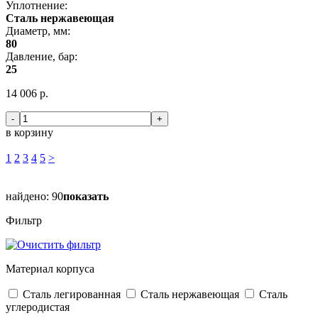
Уплотнение:
Сталь нержавеющая
Диаметр, мм:
80
Давление, бар:
25
14 006 р.
-
+
в корзину
1
2
3
4
5
>
найдено:
90
показать
Фильтр
Материал корпуса
Сталь легированная
Сталь нержавеющая
Сталь
углеродистая