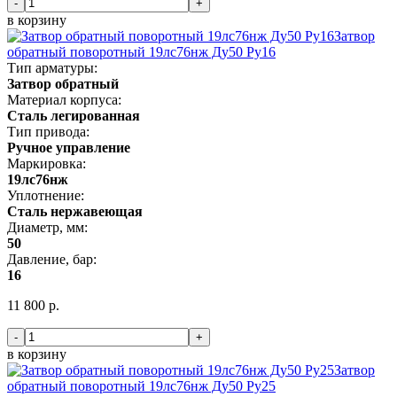
-
+
в корзину
Затвор
обратный поворотный 19лс76нж Ду50 Ру16
Тип арматуры:
Затвор обратный
Материал корпуса:
Сталь легированная
Тип привода:
Ручное управление
Маркировка:
19лс76нж
Уплотнение:
Сталь нержавеющая
Диаметр, мм:
50
Давление, бар:
16
11 800 р.
-
+
в корзину
Затвор
обратный поворотный 19лс76нж Ду50 Ру25