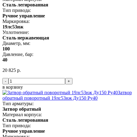
Сталь легированная
Тип привода:
Ручное управление
Маркировка:
19лс53нж
Уплотнение:
Сталь нержавеющая
Диаметр, мм:
100
Давление, бар:
40
20 825 р.
-
+
в корзину
Затвор
обратный поворотный 19лс53нж Ду150 Ру40
Тип арматуры:
Затвор обратный
Материал корпуса:
Сталь легированная
Тип привода:
Ручное управление
Маркировка: