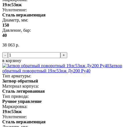
19лс53нж
Уплотнение:
Сталь нержавеющая
Диаметр, мм:
150
Давление, бар:
40
38 063 р.
-
+
в корзину
Затвор
обратный поворотный 19лс53нж Ду200 Ру40
Тип арматуры:
Затвор обратный
Материал корпуса:
Сталь легированная
Тип привода:
Ручное управление
Маркировка:
19лс53нж
Уплотнение:
Сталь нержавеющая
Диаметр, мм: