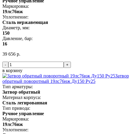
Ручное управление
Маркировка:
19лс76нж
Уплотнение:
Сталь нержавеющая
Диаметр, мм:
150
Давление, бар:
16
39 656 р.
-
+
в корзину
Затвор
обратный поворотный 19лс76нж Ду150 Ру25
Тип арматуры:
Затвор обратный
Материал корпуса:
Сталь легированная
Тип привода:
Ручное управление
Маркировка:
19лс76нж
Уплотнение: