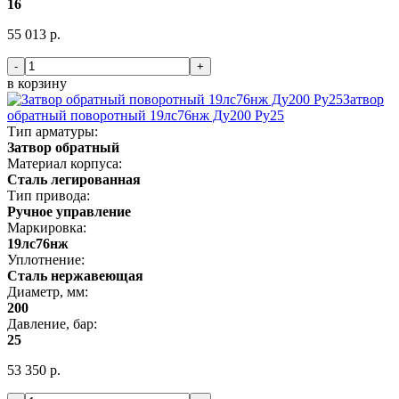
16
55 013 р.
-
+
в корзину
Затвор
обратный поворотный 19лс76нж Ду200 Ру25
Тип арматуры:
Затвор обратный
Материал корпуса:
Сталь легированная
Тип привода:
Ручное управление
Маркировка:
19лс76нж
Уплотнение:
Сталь нержавеющая
Диаметр, мм:
200
Давление, бар:
25
53 350 р.