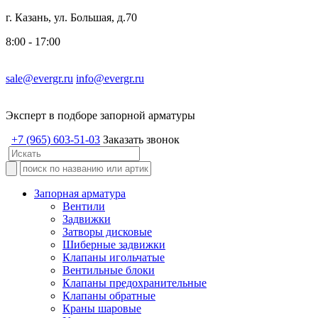
г. Казань, ул. Большая, д.70
8:00 - 17:00
sale@evergr.ru
info@evergr.ru
Эксперт в подборе запорной арматуры
+7 (965) 603-51-03
Заказать звонок
Запорная арматура
Вентили
Задвижки
Затворы дисковые
Шиберные задвижки
Клапаны игольчатые
Вентильные блоки
Клапаны предохранительные
Клапаны обратные
Краны шаровые