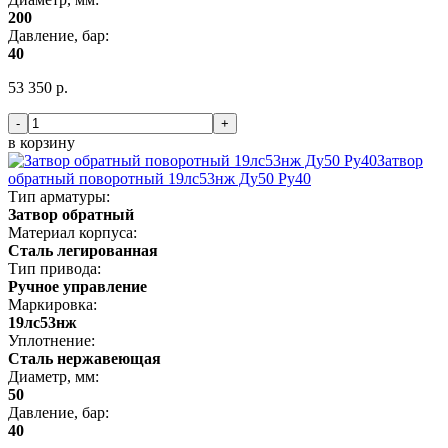
200
Давление, бар:
40
53 350 р.
-
+
в корзину
Затвор
обратный поворотный 19лс53нж Ду50 Ру40
Тип арматуры:
Затвор обратный
Материал корпуса:
Сталь легированная
Тип привода:
Ручное управление
Маркировка:
19лс53нж
Уплотнение:
Сталь нержавеющая
Диаметр, мм:
50
Давление, бар:
40