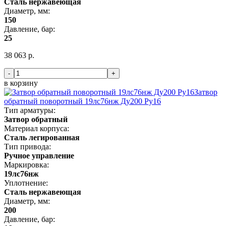
Сталь нержавеющая
Диаметр, мм:
150
Давление, бар:
25
38 063 р.
-
+
в корзину
Затвор
обратный поворотный 19лс76нж Ду200 Ру16
Тип арматуры:
Затвор обратный
Материал корпуса:
Сталь легированная
Тип привода:
Ручное управление
Маркировка:
19лс76нж
Уплотнение:
Сталь нержавеющая
Диаметр, мм:
200
Давление, бар: