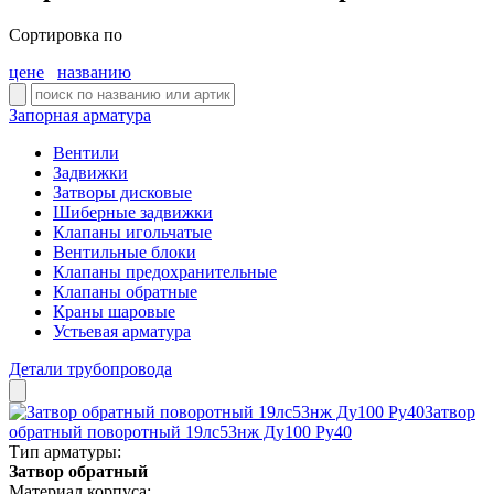
Сортировка по
цене
названию
Запорная арматура
Вентили
Задвижки
Затворы дисковые
Шиберные задвижки
Клапаны игольчатые
Вентильные блоки
Клапаны предохранительные
Клапаны обратные
Краны шаровые
Устьевая арматура
Детали трубопровода
Затвор
обратный поворотный 19лс53нж Ду100 Ру40
Тип арматуры:
Затвор обратный
Материал корпуса: