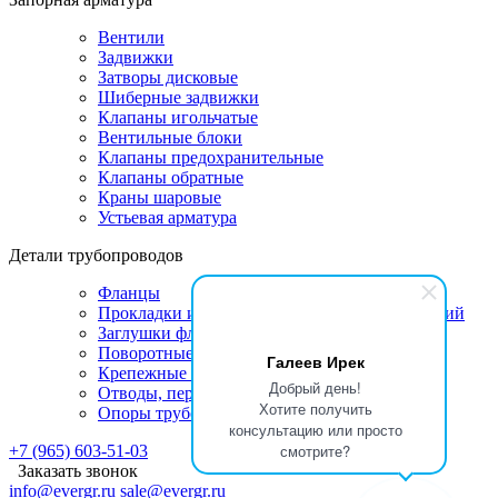
Вентили
Задвижки
Затворы дисковые
Шиберные задвижки
Клапаны игольчатые
Вентильные блоки
Клапаны предохранительные
Клапаны обратные
Краны шаровые
Устьевая арматура
Детали трубопроводов
Фланцы
Прокладки и линзы для фланцевых соединений
Заглушки фланцевые
Поворотные заглушки
Галеев Ирек
Крепежные изделия
Добрый день!
Отводы, переходы, тройники
Хотите получить
Опоры трубопроводов
консультацию или просто
смотрите?
+7 (965) 603-51-03
Заказать звонок
info@evergr.ru
sale@evergr.ru