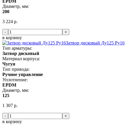
EPDM
Диаметр, мм:
200
3 224 р.
-
+
в корзину
Затвор дисковый Ду125 Ру16
Тип арматуры:
Затвор дисковый
Материал корпуса:
Чугун
Тип привода:
Ручное управление
Уплотнение:
EPDM
Диаметр, мм:
125
1 307 р.
-
+
в корзину