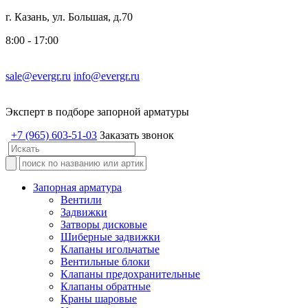
г. Казань, ул. Большая, д.70
8:00 - 17:00
sale@evergr.ru
info@evergr.ru
Эксперт в подборе запорной арматуры
+7 (965) 603-51-03
Заказать звонок
Запорная арматура
Вентили
Задвижки
Затворы дисковые
Шиберные задвижки
Клапаны игольчатые
Вентильные блоки
Клапаны предохранительные
Клапаны обратные
Краны шаровые