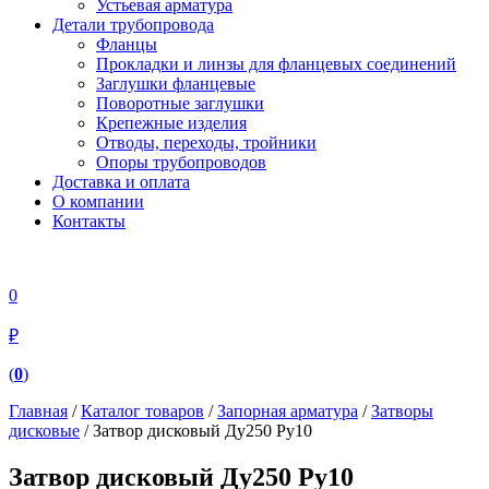
Устьевая арматура
Детали трубопровода
Фланцы
Прокладки и линзы для фланцевых соединений
Заглушки фланцевые
Поворотные заглушки
Крепежные изделия
Отводы, переходы, тройники
Опоры трубопроводов
Доставка и оплата
О компании
Контакты
0
₽
(
0
)
Главная
/
Каталог товаров
/
Запорная арматура
/
Затворы
дисковые
/ Затвор дисковый Ду250 Ру10
Затвор дисковый Ду250 Ру10