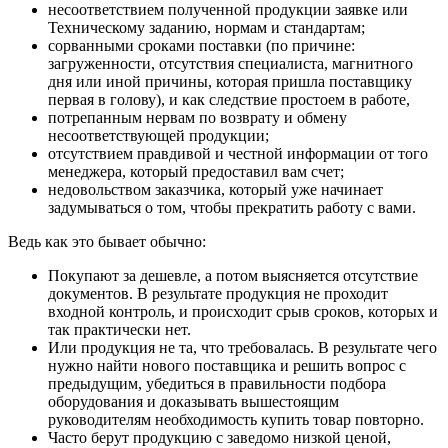
несоответствием полученной продукции заявке или
Техническому заданию, нормам и стандартам;
сорванными сроками поставки (по причине:
загруженности, отсутствия специалиста, магнитного
дня или иной причины, которая пришла поставщику
первая в голову), и как следствие простоем в работе,
потрепанным нервам по возврату и обмену
несоответствующей продукции;
отсутствием правдивой и честной информации от того
менеджера, который предоставил вам счет;
недовольством заказчика, который уже начинает
задумываться о том, чтобы прекратить работу с вами.
Ведь как это бывает обычно:
Покупают за дешевле, а потом выясняется отсутствие
документов. В результате продукция не проходит
входной контроль, и происходит срыв сроков, которых и
так практически нет.
Или продукция не та, что требовалась. В результате чего
нужно найти нового поставщика и решить вопрос с
предыдущим, убедиться в правильности подбора
оборудования и доказывать вышестоящим
руководителям необходимость купить товар повторно.
Часто берут продукцию с заведомо низкой ценой,