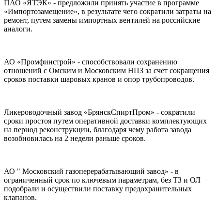
ПАО «ЯТЭК» - предложили принять участие в программе
«Импортозамещение», в результате чего сократили затраты на
ремонт, путем замены импортных вентилей на российские
аналоги.
АО «Промфинстрой» - способствовали сохранению
отношений с Омским и Московским НПЗ за счет сокращения
сроков поставки шаровых кранов и опор трубопроводов.
Ликероводочный завод «БрянскСпиртПром» - сократили
сроки простоя путем оперативной доставки комплектующих
на период реконструкции, благодаря чему работа завода
возобновилась на 2 недели раньше сроков.
АО " Московский газоперерабатывающий завод» - в
ограниченный срок по ключевым параметрам, без ТЗ и ОЛ
подобрали и осуществили поставку предохранительных
клапанов.