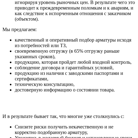
игнорируя уровень рыночных цен. В результате чего это
приводит к преждевременным поломкам и к авариям, и
как следствие к испорченным отношения с заказчиком
(объектом).
Мы предлагаем:
качественный и оперативный подбор арматуры исходя
из потребностей или ТЗ,
своевременную отгрузку (в 65% отгрузку раньше
указанных сроков),
продукцию, которая пройдет любой входной контроль,
соблюдение договора и гарантийных условий,
продукцию из наличия с заводскими паспортами и
сертификатами,
техническую консультацию,
достоверную информацию о состоянии товара.
И в результате бывает так, что многие уже столкнулись с:
Снизите риски получить некачественную и не
корректно подобранную арматуру,
Уложитесь в желаемый бюджет и установленные сроки,