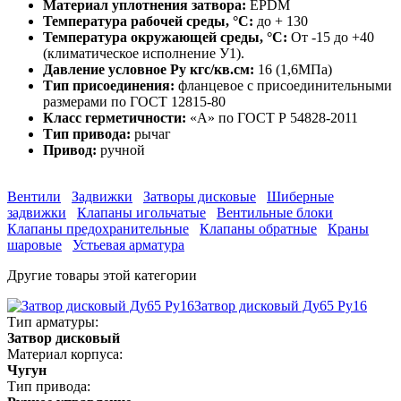
Материал уплотнения затвора:
EPDM
Температура рабочей среды, °С:
до + 130
Температура окружающей среды, °С:
От -15 до +40
(климатическое исполнение У1).
Давление условное Ру кгс/кв.см:
16 (1,6МПа)
Тип присоединения:
фланцевое с присоединительными
размерами по ГОСТ 12815-80
Класс герметичности:
«А» по ГОСТ Р 54828-2011
Тип привода:
рычаг
Привод:
ручной
Вентили
Задвижки
Затворы дисковые
Шиберные
задвижки
Клапаны игольчатые
Вентильные блоки
Клапаны предохранительные
Клапаны обратные
Краны
шаровые
Устьевая арматура
Другие товары этой категории
Затвор дисковый Ду65 Ру16
Тип арматуры:
Затвор дисковый
Материал корпуса:
Чугун
Тип привода: