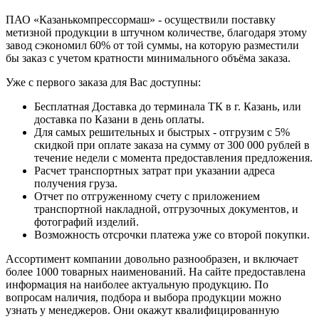
ПАО «Казанькомпрессормаш» - осуществили поставку
метизной продукции в штучном количестве, благодаря этому
завод сэкономил 60% от той суммы, на которую разместили
бы заказ с учетом кратности минимального объёма заказа.
Уже с первого заказа для Вас доступны:
Бесплатная Доставка до терминала ТК в г. Казань, или
доставка по Казани в день оплаты.
Для самых решительных и быстрых - отгрузим с 5%
скидкой при оплате заказа на сумму от 300 000 рублей в
течение недели с момента предоставления предложения.
Расчет транспортных затрат при указании адреса
получения груза.
Отчет по отгруженному счету с приложением
транспортной накладной, отгрузочных документов, и
фотографий изделий.
Возможность отсрочки платежа уже со второй покупки.
Ассортимент компании довольно разнообразен, и включает
более 1000 товарных наименований. На сайте предоставлена
информация на наиболее актуальную продукцию. По
вопросам наличия, подбора и выбора продукции можно
узнать у менеджеров. Они окажут квалифицированную