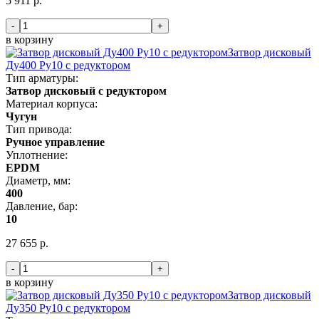
5 911 р.
-
+
в корзину
Затвор дисковый
Ду400 Ру10 с редуктором
Тип арматуры:
Затвор дисковый с редуктором
Материал корпуса:
Чугун
Тип привода:
Ручное управление
Уплотнение:
EPDM
Диаметр, мм:
400
Давление, бар:
10
27 655 р.
-
+
в корзину
Затвор дисковый
Ду350 Ру10 с редуктором