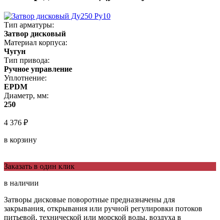
Тип арматуры:
Затвор дисковый
Материал корпуса:
Чугун
Тип привода:
Ручное управление
Уплотнение:
EPDM
Диаметр, мм:
250
4 376 ₽
в корзину
Заказать в один клик
в наличии
Затворы дисковые поворотные предназначены для
закрывания, открывания или ручной регулировки потоков
питьевой, технической или морской воды, воздуха в