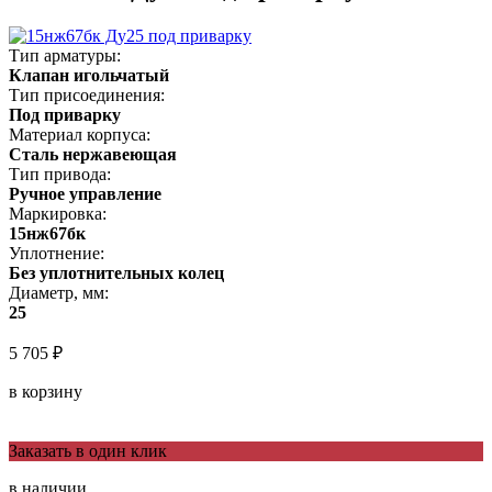
Тип арматуры:
Клапан игольчатый
Тип присоединения:
Под приварку
Материал корпуса:
Сталь нержавеющая
Тип привода:
Ручное управление
Маркировка:
15нж67бк
Уплотнение:
Без уплотнительных колец
Диаметр, мм:
25
5 705 ₽
в корзину
Заказать в один клик
в наличии