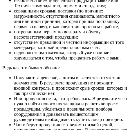
несоответствием полученной продукции заявке или
Техническому заданию, нормам и стандартам;
сорванными сроками поставки (по причине:
загруженности, отсутствия специалиста, магнитного
дня или иной причины, которая пришла поставщику
первая в голову), и как следствие простоем в работе,
потрепанным нервам по возврату и обмену
несоответствующей продукции;
отсутствием правдивой и честной информации от того
менеджера, который предоставил вам счет;
недовольством заказчика, который уже начинает
задумываться о том, чтобы прекратить работу с вами.
Ведь как это бывает обычно:
Покупают за дешевле, а потом выясняется отсутствие
документов. В результате продукция не проходит
входной контроль, и происходит срыв сроков, которых и
так практически нет.
Или продукция не та, что требовалась. В результате чего
нужно найти нового поставщика и решить вопрос с
предыдущим, убедиться в правильности подбора
оборудования и доказывать вышестоящим
руководителям необходимость купить товар повторно.
Часто берут продукцию с заведомо низкой ценой,
игнорируя уровень рыночных цен. В результате чего это