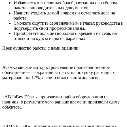
Избавитесь от головных болей, связанных со сбором
пакета сопроводительных документов,
Начнете уходить домой вовремя и оставлять дела на
работе,
Сможете ощутить себя значимым в глазах руководства и
подтвердить свой профессионализм,
Приобретёте больше свободного времени на себя, на
отдых и на курсы игры на барабанах.
Преимущество работы с нами оценили:
АО «Казанское моторостроительное производственное
объединение» - сократили затраты на покупку расходных
материалов на 17% за счет согласования аналогов.
«AB InBev Efes» - произвели подбор оборудования из
наличия, в результате чего раньше времени произвели сдачу
объектов..
ПАО «ЯТЭК» - предложили принять участие в программе