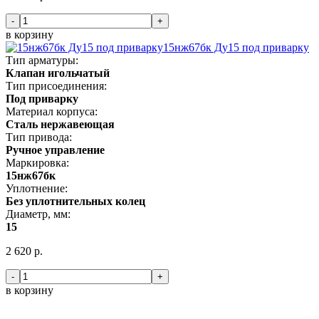
-
+
в корзину
15нж67бк Ду15 под приварку
Тип арматуры:
Клапан игольчатый
Тип присоединения:
Под приварку
Материал корпуса:
Сталь нержавеющая
Тип привода:
Ручное управление
Маркировка:
15нж67бк
Уплотнение:
Без уплотнительных колец
Диаметр, мм:
15
2 620 р.
-
+
в корзину