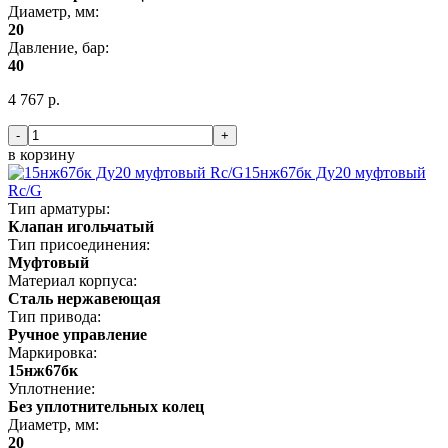
Диаметр, мм:
20
Давление, бар:
40
4 767 р.
-
+
в корзину
15нж67бк Ду20 муфтовый
Rc/G
Тип арматуры:
Клапан игольчатый
Тип присоединения:
Муфтовый
Материал корпуса:
Сталь нержавеющая
Тип привода:
Ручное управление
Маркировка:
15нж67бк
Уплотнение:
Без уплотнительных колец
Диаметр, мм:
20