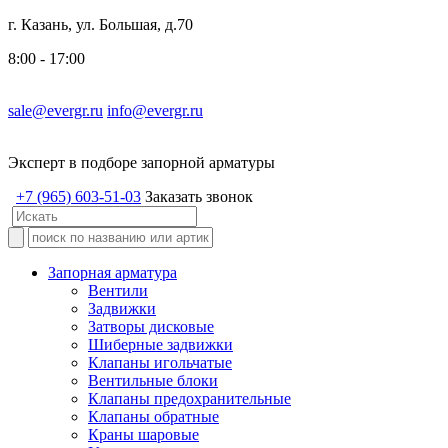
г. Казань, ул. Большая, д.70
8:00 - 17:00
sale@evergr.ru
info@evergr.ru
Эксперт в подборе запорной арматуры
+7 (965) 603-51-03
Заказать звонок
Запорная арматура
Вентили
Задвижки
Затворы дисковые
Шиберные задвижки
Клапаны игольчатые
Вентильные блоки
Клапаны предохранительные
Клапаны обратные
Краны шаровые