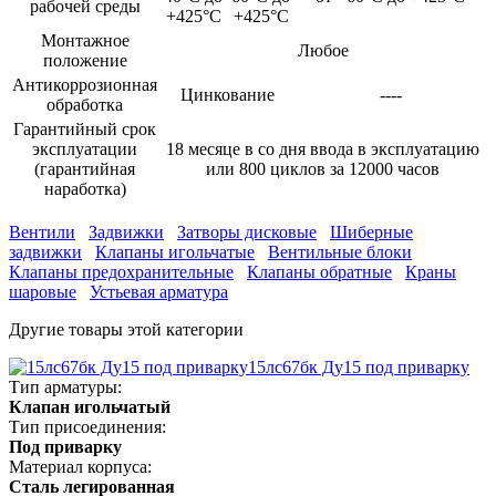
рабочей среды
+425°С
+425°С
Монтажное
Любое
положение
Антикоррозионная
Цинкование
----
обработка
Гарантийный срок
эксплуатации
18 месяце в со дня ввода в эксплуатацию
(гарантийная
или 800 циклов за 12000 часов
наработка)
Вентили
Задвижки
Затворы дисковые
Шиберные
задвижки
Клапаны игольчатые
Вентильные блоки
Клапаны предохранительные
Клапаны обратные
Краны
шаровые
Устьевая арматура
Другие товары этой категории
15лс67бк Ду15 под приварку
Тип арматуры:
Клапан игольчатый
Тип присоединения:
Под приварку
Материал корпуса:
Сталь легированная