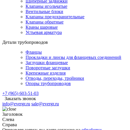
Шиберные задвижки
Клапаны игольчатые
Вентильные блоки
Клапаны предохранительные
Клапаны обратные
Краны шаровые
Устьевая арматура
Детали трубопроводов
Фланцы
Прокладки и линзы для фланцевых соединений
Заглушки фланцевые
Поворотные заглушки
Крепежные изделия
Отводы, переходы, тройники
Опоры трубопроводов
+7 (965) 603-51-03
Заказать звонок
info@evergr.ru
sale@evergr.ru
Заголовок
Слева
Справа
Отправляя заявку, вы даете согласие на
обработку