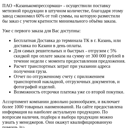
ПАО «Казанькомпрессормаш» - осуществили поставку
метизной продукции в штучном количестве, благодаря этому
завод сэкономил 60% от той суммы, на которую разместили
бы заказ с учетом кратности минимального объёма заказа.
Уже с первого заказа для Вас доступны:
Бесплатная Доставка до терминала ТК в г. Казань, или
доставка по Казани в день оплаты.
Для самых решительных и быстрых - отгрузим с 5%
скидкой при оплате заказа на сумму от 300 000 рублей в
течение недели с момента предоставления предложения.
Расчет транспортных затрат при указании адреса
получения груза.
Отчет по отгруженному счету с приложением
транспортной накладной, отгрузочных документов, и
фотографий изделий.
Возможность отсрочки платежа уже со второй покупки.
Ассортимент компании довольно разнообразен, и включает
более 1000 товарных наименований. На сайте предоставлена
информация на наиболее актуальную продукцию. По
вопросам наличия, подбора и выбора продукции можно
узнать у менеджеров. Они окажут квалифицированную
помощь./p>