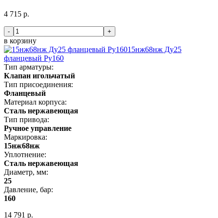
4 715 р.
-
+
в корзину
15нж68нж Ду25
фланцевый Ру160
Тип арматуры:
Клапан игольчатый
Тип присоединения:
Фланцевый
Материал корпуса:
Сталь нержавеющая
Тип привода:
Ручное управление
Маркировка:
15нж68нж
Уплотнение:
Сталь нержавеющая
Диаметр, мм:
25
Давление, бар:
160
14 791 р.