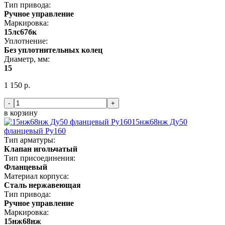
Тип привода:
Ручное управление
Маркировка:
15лс67бк
Уплотнение:
Без уплотнительных колец
Диаметр, мм:
15
1 150 р.
-
+
в корзину
15нж68нж Ду50
фланцевый Ру160
Тип арматуры:
Клапан игольчатый
Тип присоединения:
Фланцевый
Материал корпуса:
Сталь нержавеющая
Тип привода:
Ручное управление
Маркировка:
15нж68нж