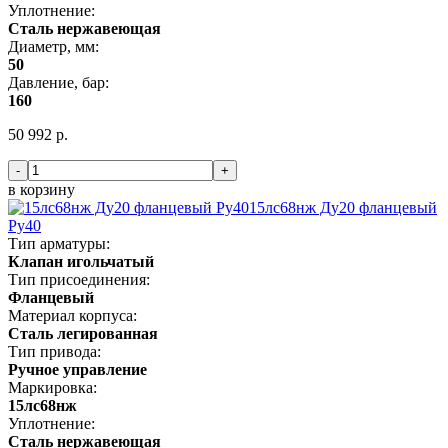
Уплотнение:
Сталь нержавеющая
Диаметр, мм:
50
Давление, бар:
160
50 992 р.
-
+
в корзину
15лс68нж Ду20 фланцевый
Ру40
Тип арматуры:
Клапан игольчатый
Тип присоединения:
Фланцевый
Материал корпуса:
Сталь легированная
Тип привода:
Ручное управление
Маркировка:
15лс68нж
Уплотнение:
Сталь нержавеющая