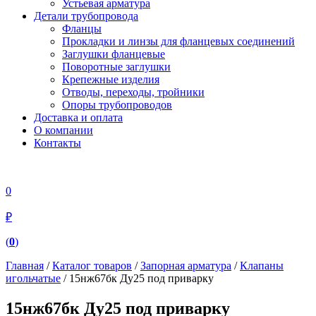
Устьевая арматура
Детали трубопровода
Фланцы
Прокладки и линзы для фланцевых соединений
Заглушки фланцевые
Поворотные заглушки
Крепежные изделия
Отводы, переходы, тройники
Опоры трубопроводов
Доставка и оплата
О компании
Контакты
0
₽
(
0
)
Главная
/
Каталог товаров
/
Запорная арматура
/
Клапаны
игольчатые
/ 15нж67бк Ду25 под приварку
15нж67бк Ду25 под приварку