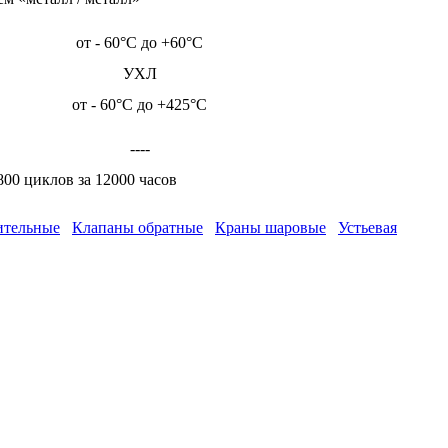
от - 60°С до +60°С
УХЛ
от - 60°С до +425°С
----
800 циклов за 12000 часов
ительные
Клапаны обратные
Краны шаровые
Устьевая