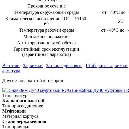
Проходное сечение
Температура окружающей среды
от - 40°С до 
Климатическое исполнение ГОСТ 15150-
У1
69
Температура рабочей среды
от - 40°C до 
Монтажное положение
Антикоррозионная обработка
Гарантийный срок эксплуатации
(гарантийная наработка)
Вентили
Задвижки
Затворы дисковые
Шиберные задвижки
арматура
Другие товары этой категории
15нж68нж Ду40 муфтовый R
Тип арматуры:
Клапан игольчатый
Тип присоединения:
Муфтовый
Материал корпуса:
Сталь нержавеющая
Тип привода: