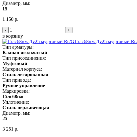
Диаметр, мм:
15
1 150 р.
-
+
в корзину
15лс68нж Ду25 муфтовый Rc
Тип арматуры:
Клапан игольчатый
Тип присоединения:
Муфтовый
Материал корпуса:
Сталь легированная
Тип привода:
Ручное управление
Маркировка:
15лс68нж
Уплотнение:
Сталь нержавеющая
Диаметр, мм:
25
3 251 р.