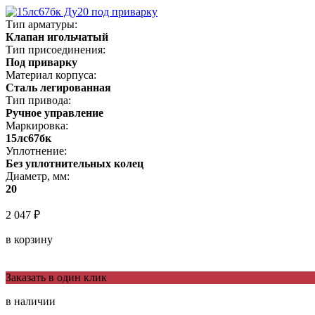
Тип арматуры:
Клапан игольчатый
Тип присоединения:
Под приварку
Материал корпуса:
Сталь легированная
Тип привода:
Ручное управление
Маркировка:
15лс67бк
Уплотнение:
Без уплотнительных колец
Диаметр, мм:
20
2 047 ₽
в корзину
Заказать в один клик
в наличии