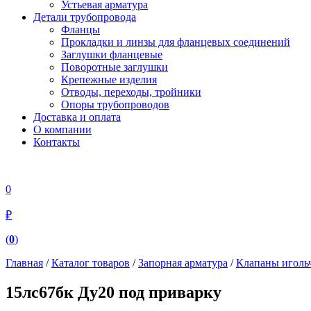
Устьевая арматура
Детали трубопровода
Фланцы
Прокладки и линзы для фланцевых соединений
Заглушки фланцевые
Поворотные заглушки
Крепежные изделия
Отводы, переходы, тройники
Опоры трубопроводов
Доставка и оплата
О компании
Контакты
0
₽
(
0
)
Главная
/
Каталог товаров
/
Запорная арматура
/
Клапаны иголь
15лс67бк Ду20 под приварку