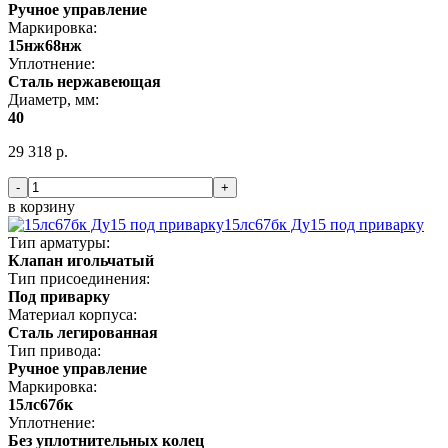
Ручное управление
Маркировка:
15нж68нж
Уплотнение:
Сталь нержавеющая
Диаметр, мм:
40
29 318 р.
-
+
в корзину
15лс67бк Ду15 под приварку
Тип арматуры:
Клапан игольчатый
Тип присоединения:
Под приварку
Материал корпуса:
Сталь легированная
Тип привода:
Ручное управление
Маркировка:
15лс67бк
Уплотнение:
Без уплотнительных колец