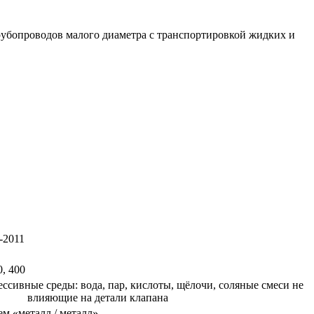
убопроводов малого диаметра с транспортировкой жидких и
-2011
0, 400
ессивные среды: вода, пар, кислоты, щёлочи, соляные смеси не
влияющие на детали клапана
м «металл / металл»