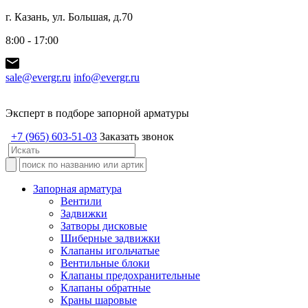
г. Казань, ул. Большая, д.70
8:00 - 17:00
sale@evergr.ru
info@evergr.ru
Эксперт в подборе запорной арматуры
+7 (965) 603-51-03
Заказать звонок
Запорная арматура
Вентили
Задвижки
Затворы дисковые
Шиберные задвижки
Клапаны игольчатые
Вентильные блоки
Клапаны предохранительные
Клапаны обратные
Краны шаровые