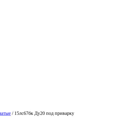
чатые
/ 15лс67бк Ду20 под приварку