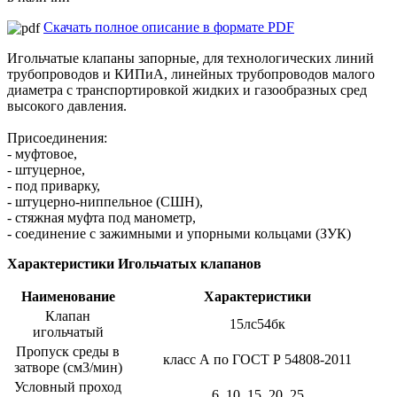
Скачать полное описание в формате PDF
Игольчатые клапаны запорные, для технологических линий
трубопроводов и КИПиА, линейных трубопроводов малого
диаметра с транспортировкой жидких и газообразных сред
высокого давления.
Присоединения:
- муфтовое,
- штуцерное,
- под приварку,
- штуцерно-ниппельное (СШН),
- стяжная муфта под манометр,
- соединение с зажимными и упорными кольцами (ЗУК)
Характеристики Игольчатых клапанов
Наименование
Характеристики
Клапан
15лс54бк
игольчатый
Пропуск среды в
класс А по ГОСТ Р 54808-2011
затворе (см3/мин)
Условный проход
6, 10, 15, 20, 25