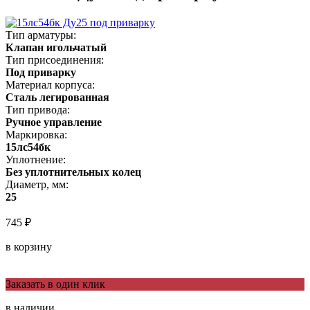
Тип арматуры:
Клапан игольчатый
Тип присоединения:
Под приварку
Материал корпуса:
Сталь легированная
Тип привода:
Ручное управление
Маркировка:
15лс54бк
Уплотнение:
Без уплотнительных колец
Диаметр, мм:
25
745 ₽
в корзину
Заказать в один клик
в наличии