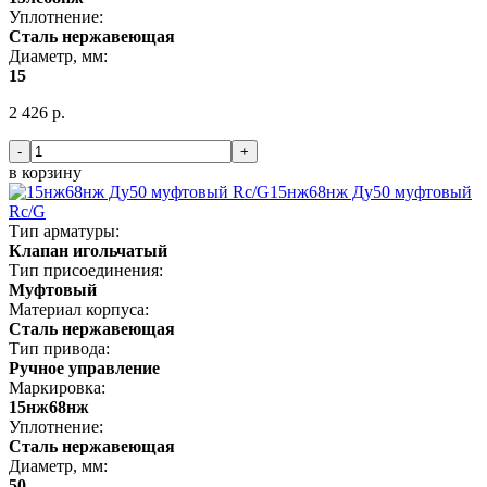
Уплотнение:
Сталь нержавеющая
Диаметр, мм:
15
2 426 р.
-
+
в корзину
15нж68нж Ду50 муфтовый
Rc/G
Тип арматуры:
Клапан игольчатый
Тип присоединения:
Муфтовый
Материал корпуса:
Сталь нержавеющая
Тип привода:
Ручное управление
Маркировка:
15нж68нж
Уплотнение:
Сталь нержавеющая
Диаметр, мм:
50