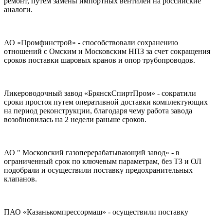
ремонт, путем замены импортных вентилей на российские
аналоги.
АО «Промфинстрой» - способствовали сохранению
отношений с Омским и Московским НПЗ за счет сокращения
сроков поставки шаровых кранов и опор трубопроводов.
Ликероводочный завод «БрянскСпиртПром» - сократили
сроки простоя путем оперативной доставки комплектующих
на период реконструкции, благодаря чему работа завода
возобновилась на 2 недели раньше сроков.
АО " Московский газоперерабатывающий завод» - в
ограниченный срок по ключевым параметрам, без ТЗ и ОЛ
подобрали и осуществили поставку предохранительных
клапанов.
ПАО «Казанькомпрессормаш» - осуществили поставку