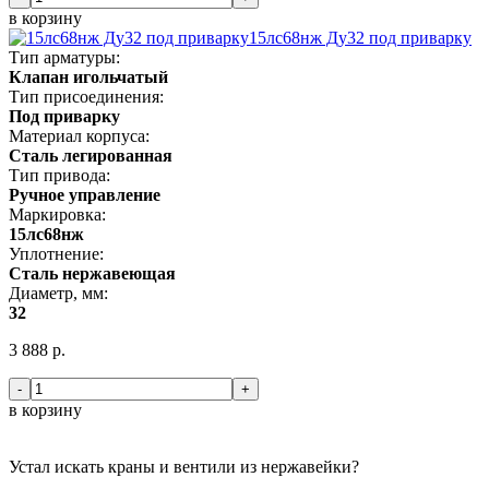
в корзину
15лс68нж Ду32 под приварку
Тип арматуры:
Клапан игольчатый
Тип присоединения:
Под приварку
Материал корпуса:
Сталь легированная
Тип привода:
Ручное управление
Маркировка:
15лс68нж
Уплотнение:
Сталь нержавеющая
Диаметр, мм:
32
3 888 р.
-
+
в корзину
Устал искать краны и вентили из нержавейки?