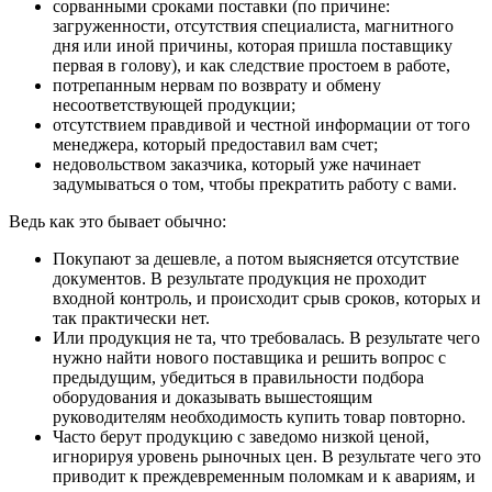
сорванными сроками поставки (по причине:
загруженности, отсутствия специалиста, магнитного
дня или иной причины, которая пришла поставщику
первая в голову), и как следствие простоем в работе,
потрепанным нервам по возврату и обмену
несоответствующей продукции;
отсутствием правдивой и честной информации от того
менеджера, который предоставил вам счет;
недовольством заказчика, который уже начинает
задумываться о том, чтобы прекратить работу с вами.
Ведь как это бывает обычно:
Покупают за дешевле, а потом выясняется отсутствие
документов. В результате продукция не проходит
входной контроль, и происходит срыв сроков, которых и
так практически нет.
Или продукция не та, что требовалась. В результате чего
нужно найти нового поставщика и решить вопрос с
предыдущим, убедиться в правильности подбора
оборудования и доказывать вышестоящим
руководителям необходимость купить товар повторно.
Часто берут продукцию с заведомо низкой ценой,
игнорируя уровень рыночных цен. В результате чего это
приводит к преждевременным поломкам и к авариям, и