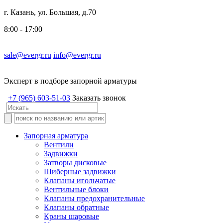
г. Казань, ул. Большая, д.70
8:00 - 17:00
sale@evergr.ru
info@evergr.ru
Эксперт в подборе запорной арматуры
+7 (965) 603-51-03
Заказать звонок
Запорная арматура
Вентили
Задвижки
Затворы дисковые
Шиберные задвижки
Клапаны игольчатые
Вентильные блоки
Клапаны предохранительные
Клапаны обратные
Краны шаровые