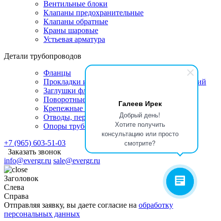
Вентильные блоки
Клапаны предохранительные
Клапаны обратные
Краны шаровые
Устьевая арматура
Детали трубопроводов
Фланцы
Прокладки и линзы для фланцевых соединений
Заглушки фланцевые
Поворотные заглушки
Галеев Ирек
Крепежные изделия
Добрый день!
Отводы, переходы, тройники
Хотите получить
Опоры трубопроводов
консультацию или просто
смотрите?
+7 (965) 603-51-03
Заказать звонок
info@evergr.ru
sale@evergr.ru
Заголовок
Слева
Справа
Отправляя заявку, вы даете согласие на
обработку
персональных данных