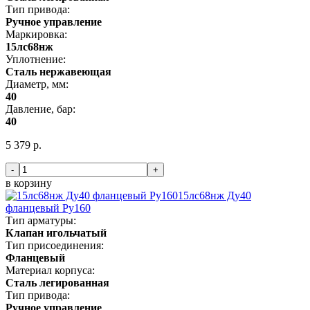
Тип привода:
Ручное управление
Маркировка:
15лс68нж
Уплотнение:
Сталь нержавеющая
Диаметр, мм:
40
Давление, бар:
40
5 379 р.
-
+
в корзину
15лс68нж Ду40
фланцевый Ру160
Тип арматуры:
Клапан игольчатый
Тип присоединения:
Фланцевый
Материал корпуса:
Сталь легированная
Тип привода:
Ручное управление