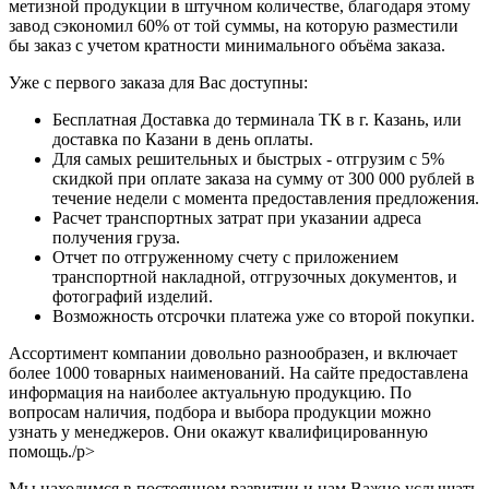
метизной продукции в штучном количестве, благодаря этому
завод сэкономил 60% от той суммы, на которую разместили
бы заказ с учетом кратности минимального объёма заказа.
Уже с первого заказа для Вас доступны:
Бесплатная Доставка до терминала ТК в г. Казань, или
доставка по Казани в день оплаты.
Для самых решительных и быстрых - отгрузим с 5%
скидкой при оплате заказа на сумму от 300 000 рублей в
течение недели с момента предоставления предложения.
Расчет транспортных затрат при указании адреса
получения груза.
Отчет по отгруженному счету с приложением
транспортной накладной, отгрузочных документов, и
фотографий изделий.
Возможность отсрочки платежа уже со второй покупки.
Ассортимент компании довольно разнообразен, и включает
более 1000 товарных наименований. На сайте предоставлена
информация на наиболее актуальную продукцию. По
вопросам наличия, подбора и выбора продукции можно
узнать у менеджеров. Они окажут квалифицированную
помощь./p>
Мы находимся в постоянном развитии и нам Важно услышать