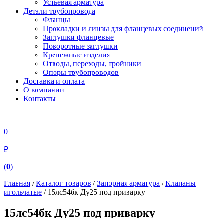
Устьевая арматура
Детали трубопровода
Фланцы
Прокладки и линзы для фланцевых соединений
Заглушки фланцевые
Поворотные заглушки
Крепежные изделия
Отводы, переходы, тройники
Опоры трубопроводов
Доставка и оплата
О компании
Контакты
0
₽
(
0
)
Главная
/
Каталог товаров
/
Запорная арматура
/
Клапаны
игольчатые
/ 15лс54бк Ду25 под приварку
15лс54бк Ду25 под приварку