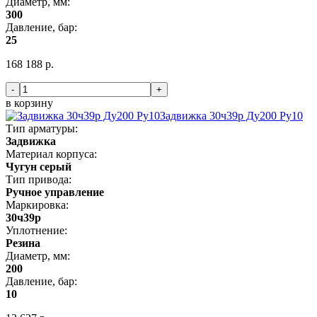
Диаметр, мм:
300
Давление, бар:
25
168 188 р.
-
+
в корзину
Задвижка 30ч39р Ду200 Ру10
Тип арматуры:
Задвижка
Материал корпуса:
Чугун серый
Тип привода:
Ручное управление
Маркировка:
30ч39р
Уплотнение:
Резина
Диаметр, мм:
200
Давление, бар:
10