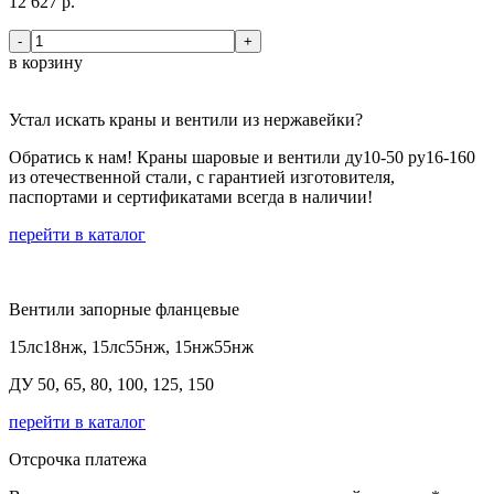
12 627 р.
-
+
в корзину
Устал искать краны и вентили из нержавейки?
Обратись к нам! Краны шаровые и вентили ду10-50 ру16-160
из отечественной стали, с гарантией изготовителя,
паспортами и сертификатами всегда в наличии!
перейти в каталог
Вентили запорные фланцевые
15лс18нж, 15лс55нж, 15нж55нж
ДУ 50, 65, 80, 100, 125, 150
перейти в каталог
Отсрочка платежа