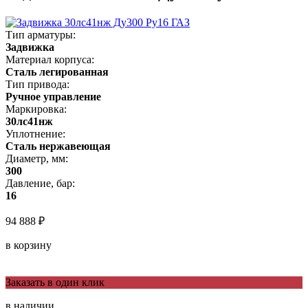
Тип арматуры:
Задвижка
Материал корпуса:
Сталь легированная
Тип привода:
Ручное управление
Маркировка:
30лс41нж
Уплотнение:
Сталь нержавеющая
Диаметр, мм:
300
Давление, бар:
16
94 888 ₽
в корзину
Заказать в один клик
в наличии