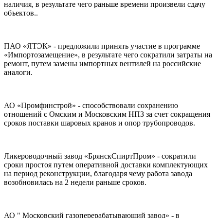
наличия, в результате чего раньше времени произвели сдачу
объектов..
ПАО «ЯТЭК» - предложили принять участие в программе
«Импортозамещение», в результате чего сократили затраты на
ремонт, путем замены импортных вентилей на российские
аналоги.
АО «Промфинстрой» - способствовали сохранению
отношений с Омским и Московским НПЗ за счет сокращения
сроков поставки шаровых кранов и опор трубопроводов.
Ликероводочный завод «БрянскСпиртПром» - сократили
сроки простоя путем оперативной доставки комплектующих
на период реконструкции, благодаря чему работа завода
возобновилась на 2 недели раньше сроков.
АО " Московский газоперерабатывающий завод» - в