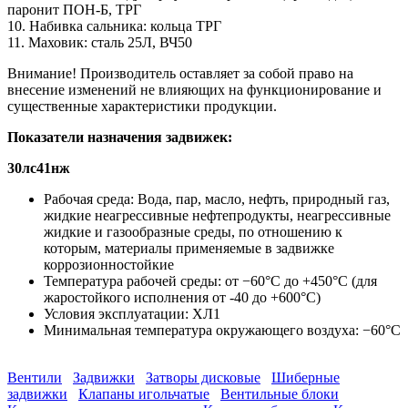
паронит ПОН-Б, ТРГ
10. Набивка сальника: кольца ТРГ
11. Маховик: сталь 25Л, ВЧ50
Внимание! Производитель оставляет за собой право на
внесение изменений не влияющих на функционирование и
существенные характеристики продукции.
Показатели назначения задвижек:
30лс41нж
Рабочая среда: Вода, пар, масло, нефть, природный газ,
жидкие неагрессивные нефтепродукты, неагрессивные
жидкие и газообразные среды, по отношению к
которым, материалы применяемые в задвижке
коррозионностойкие
Температура рабочей среды: от −60°С до +450°С (для
жаростойкого исполнения от -40 до +600°С)
Условия эксплуатации: ХЛ1
Минимальная температура окружающего воздуха: −60°С
Вентили
Задвижки
Затворы дисковые
Шиберные
задвижки
Клапаны игольчатые
Вентильные блоки