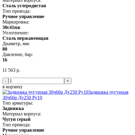
Материал корпуса:
Сталь углеродистая
Тип привода:
Ручное управление
Маркировка:
30с41нж
Уплотнение:
Сталь нержавеющая
Диаметр, мм:
80
Давление, бар:
16
11 563 р.
-
+
в корзину
Задвижка чугунная
30ч6бр Ду250 Ру10
Тип арматуры:
Задвижка
Материал корпуса:
Чугун серый
Тип привода:
Ручное управление