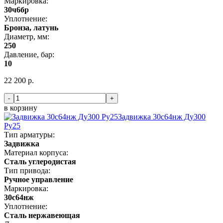
Маркировка:
30ч6бр
Уплотнение:
Бронза, латунь
Диаметр, мм:
250
Давление, бар:
10
22 200 р.
-
+
в корзину
Задвижка 30с64нж Ду300
Ру25
Тип арматуры:
Задвижка
Материал корпуса:
Сталь углеродистая
Тип привода:
Ручное управление
Маркировка:
30с64нж
Уплотнение:
Сталь нержавеющая