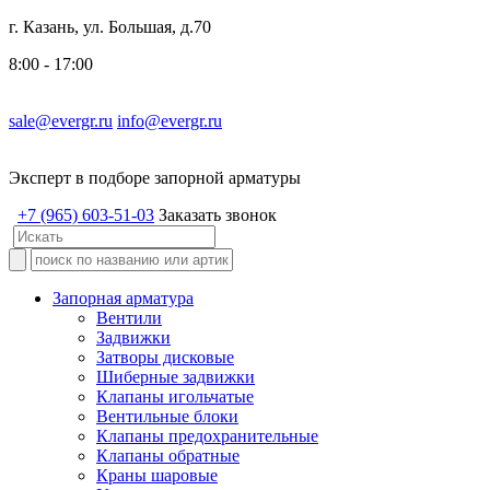
г. Казань, ул. Большая, д.70
8:00 - 17:00
sale@evergr.ru
info@evergr.ru
Эксперт в подборе запорной арматуры
+7 (965) 603-51-03
Заказать звонок
Запорная арматура
Вентили
Задвижки
Затворы дисковые
Шиберные задвижки
Клапаны игольчатые
Вентильные блоки
Клапаны предохранительные
Клапаны обратные
Краны шаровые