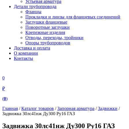
Устьевая арматура
Детали трубопровода
Фланцы
Прокладки и линзы для фланцевых соединений
Заглушки фланцевые
Поворотные заглушки
Крепежные изделия
Отводы, переходы, тройники
Опоры трубопроводов
Доставка и оплата
О компании
Контакты
0
₽
(
0
)
Главная
/
Каталог товаров
/
Запорная арматура
/
Задвижки
/
Задвижка 30лс41нж Ду300 Ру16 ГАЗ
Задвижка 30лс41нж Ду300 Ру16 ГАЗ