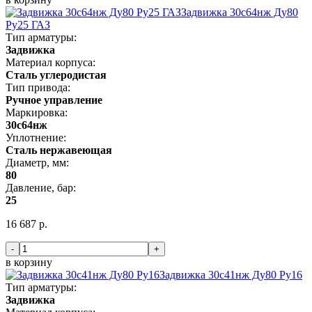
Задвижка 30с64нж Ду80
Ру25 ГАЗ
Тип арматуры:
Задвижка
Материал корпуса:
Сталь углеродистая
Тип привода:
Ручное управление
Маркировка:
30с64нж
Уплотнение:
Сталь нержавеющая
Диаметр, мм:
80
Давление, бар:
25
16 687 р.
-
+
в корзину
Задвижка 30с41нж Ду80 Ру16
Тип арматуры:
Задвижка