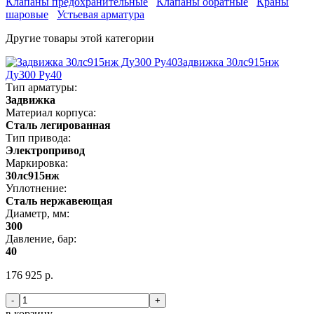
Клапаны предохранительные
Клапаны обратные
Краны
шаровые
Устьевая арматура
Другие товары этой категории
Задвижка 30лс915нж
Ду300 Ру40
Тип арматуры:
Задвижка
Материал корпуса:
Сталь легированная
Тип привода:
Электропривод
Маркировка:
30лс915нж
Уплотнение:
Сталь нержавеющая
Диаметр, мм:
300
Давление, бар:
40
176 925 р.
-
+
в корзину