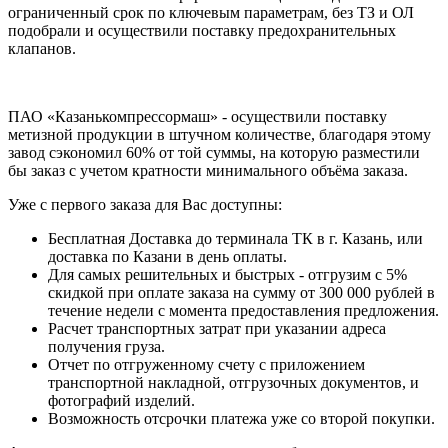
ограниченный срок по ключевым параметрам, без ТЗ и ОЛ
подобрали и осуществили поставку предохранительных
клапанов.
ПАО «Казанькомпрессормаш» - осуществили поставку
метизной продукции в штучном количестве, благодаря этому
завод сэкономил 60% от той суммы, на которую разместили
бы заказ с учетом кратности минимального объёма заказа.
Уже с первого заказа для Вас доступны:
Бесплатная Доставка до терминала ТК в г. Казань, или
доставка по Казани в день оплаты.
Для самых решительных и быстрых - отгрузим с 5%
скидкой при оплате заказа на сумму от 300 000 рублей в
течение недели с момента предоставления предложения.
Расчет транспортных затрат при указании адреса
получения груза.
Отчет по отгруженному счету с приложением
транспортной накладной, отгрузочных документов, и
фотографий изделий.
Возможность отсрочки платежа уже со второй покупки.