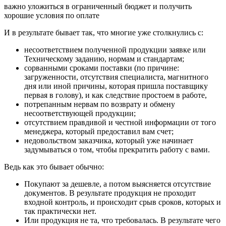
важно уложиться в ограниченный бюджет и получить
хорошие условия по оплате
И в результате бывает так, что многие уже столкнулись с:
несоответствием полученной продукции заявке или
Техническому заданию, нормам и стандартам;
сорванными сроками поставки (по причине:
загруженности, отсутствия специалиста, магнитного
дня или иной причины, которая пришла поставщику
первая в голову), и как следствие простоем в работе,
потрепанным нервам по возврату и обмену
несоответствующей продукции;
отсутствием правдивой и честной информации от того
менеджера, который предоставил вам счет;
недовольством заказчика, который уже начинает
задумываться о том, чтобы прекратить работу с вами.
Ведь как это бывает обычно:
Покупают за дешевле, а потом выясняется отсутствие
документов. В результате продукция не проходит
входной контроль, и происходит срыв сроков, которых и
так практически нет.
Или продукция не та, что требовалась. В результате чего