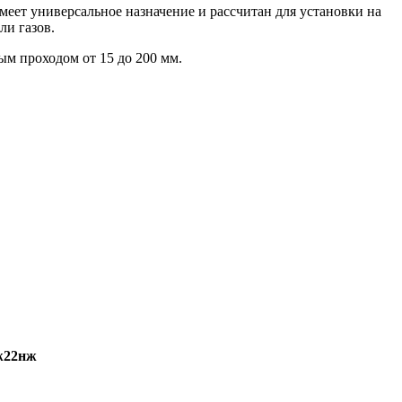
еет универсальное назначение и рассчитан для установки на
ли газов.
м проходом от 15 до 200 мм.
ж22нж