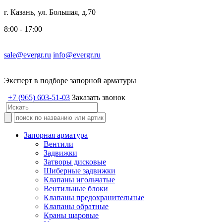
г. Казань, ул. Большая, д.70
8:00 - 17:00
sale@evergr.ru
info@evergr.ru
Эксперт в подборе запорной арматуры
+7 (965) 603-51-03
Заказать звонок
Запорная арматура
Вентили
Задвижки
Затворы дисковые
Шиберные задвижки
Клапаны игольчатые
Вентильные блоки
Клапаны предохранительные
Клапаны обратные
Краны шаровые