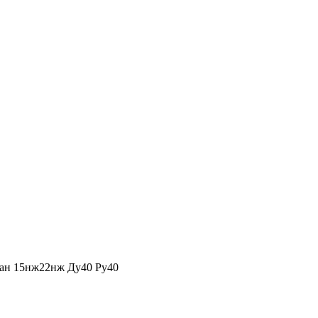
ан 15нж22нж Ду40 Ру40