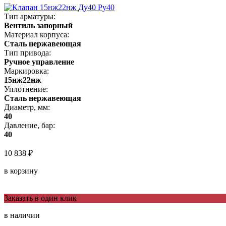
Тип арматуры:
Вентиль запорный
Материал корпуса:
Сталь нержавеющая
Тип привода:
Ручное управление
Маркировка:
15нж22нж
Уплотнение:
Сталь нержавеющая
Диаметр, мм:
40
Давление, бар:
40
10 838 ₽
в корзину
Заказать в один клик
в наличии