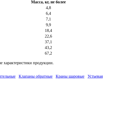
Масса, кг, не более
4,8
6,4
7,1
9,9
18,4
22,6
37,1
43,2
67,2
ые характеристики продукции.
ительные
Клапаны обратные
Краны шаровые
Устьевая