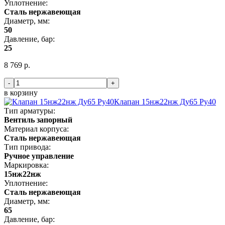
Уплотнение:
Сталь нержавеющая
Диаметр, мм:
50
Давление, бар:
25
8 769 р.
-
+
в корзину
Клапан 15нж22нж Ду65 Ру40
Тип арматуры:
Вентиль запорный
Материал корпуса:
Сталь нержавеющая
Тип привода:
Ручное управление
Маркировка:
15нж22нж
Уплотнение:
Сталь нержавеющая
Диаметр, мм:
65
Давление, бар: