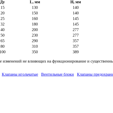
Ду
L, мм
H, мм
15
130
140
20
150
140
25
160
145
32
180
145
40
200
277
50
230
277
65
290
357
80
310
357
100
350
389
ние изменений не влияющих на функционирование и существенн
Клапаны игольчатые
Вентильные блоки
Клапаны предохран