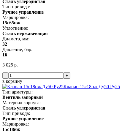
Сталь углеродистая
Тип привода:
Ручное управление
Маркировка:
15с65нж
Уплотнение:
Сталь нержавеющая
Диаметр, мм:
32
Давление, бар:
16
3 025 р.
-
+
в корзину
Клапан 15с18нж Ду50 Ру25
Тип арматуры:
Вентиль запорный
Материал корпуса:
Сталь углеродистая
Тип привода:
Ручное управление
Маркировка:
15с18нж