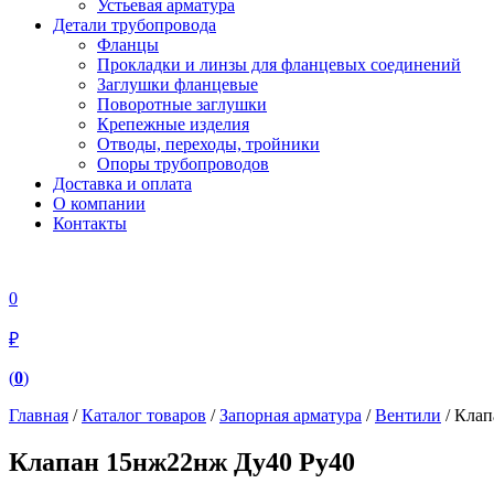
Устьевая арматура
Детали трубопровода
Фланцы
Прокладки и линзы для фланцевых соединений
Заглушки фланцевые
Поворотные заглушки
Крепежные изделия
Отводы, переходы, тройники
Опоры трубопроводов
Доставка и оплата
О компании
Контакты
0
₽
(
0
)
Главная
/
Каталог товаров
/
Запорная арматура
/
Вентили
/ Клап
Клапан 15нж22нж Ду40 Ру40