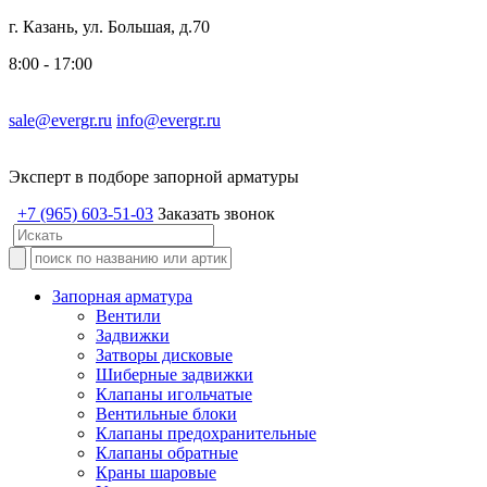
г. Казань, ул. Большая, д.70
8:00 - 17:00
sale@evergr.ru
info@evergr.ru
Эксперт в подборе запорной арматуры
+7 (965) 603-51-03
Заказать звонок
Запорная арматура
Вентили
Задвижки
Затворы дисковые
Шиберные задвижки
Клапаны игольчатые
Вентильные блоки
Клапаны предохранительные
Клапаны обратные
Краны шаровые