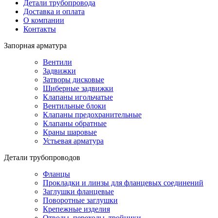
Детали трубопровода
Доставка и оплата
О компании
Контакты
Запорная арматура
Вентили
Задвижки
Затворы дисковые
Шиберные задвижки
Клапаны игольчатые
Вентильные блоки
Клапаны предохранительные
Клапаны обратные
Краны шаровые
Устьевая арматура
Детали трубопроводов
Фланцы
Прокладки и линзы для фланцевых соединений
Заглушки фланцевые
Поворотные заглушки
Крепежные изделия
Отводы, переходы, тройники