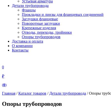
Устьевая арматура
Детали трубопровода
Фланцы
Прокладки и линзы для фланцевых соединений
Заглушки фланцевые
Поворотные заглушки
Крепежные изделия
Отводы, переходы, тройники
Опоры трубопроводов
Доставка и оплата
О компании
Контакты
0
₽
(
0
)
Главная
/
Каталог товаров
/
Детали трубопровода
/ Опоры труб
Опоры трубопроводов