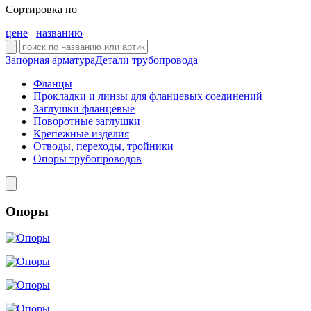
Сортировка по
цене
названию
Запорная арматура
Детали трубопровода
Фланцы
Прокладки и линзы для фланцевых соединений
Заглушки фланцевые
Поворотные заглушки
Крепежные изделия
Отводы, переходы, тройники
Опоры трубопроводов
Опоры