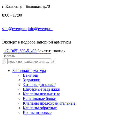
г. Казань, ул. Большая, д.70
8:00 - 17:00
sale@evergr.ru
info@evergr.ru
Эксперт в подборе запорной арматуры
+7 (965) 603-51-03
Заказать звонок
Запорная арматура
Вентили
Задвижки
Затворы дисковые
Шиберные задвижки
Клапаны игольчатые
Вентильные блоки
Клапаны предохранительные
Клапаны обратные
Краны шаровые