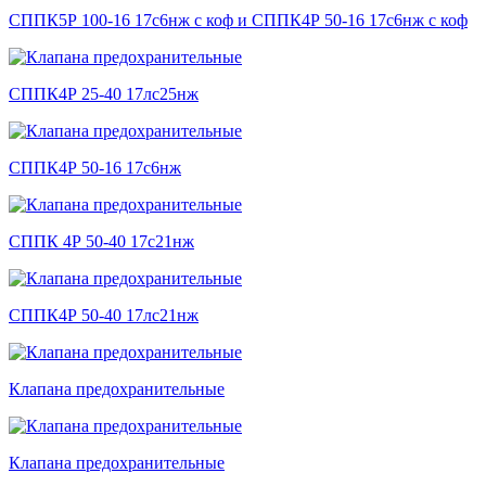
СППК5Р 100-16 17с6нж с коф и СППК4Р 50-16 17с6нж с коф
СППК4Р 25-40 17лс25нж
СППК4Р 50-16 17с6нж
СППК 4Р 50-40 17с21нж
СППК4Р 50-40 17лс21нж
Клапана предохранительные
Клапана предохранительные