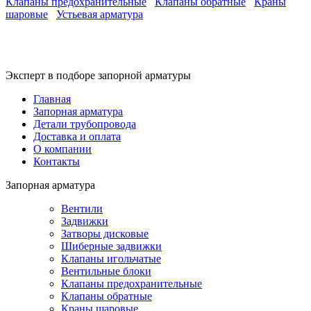
Клапаны предохранительные
Клапаны обратные
Краны
шаровые
Устьевая арматура
Эксперт в подборе запорной арматуры
Главная
Запорная арматура
Детали трубопровода
Доставка и оплата
О компании
Контакты
Запорная арматура
Вентили
Задвижки
Затворы дисковые
Шиберные задвижки
Клапаны игольчатые
Вентильные блоки
Клапаны предохранительные
Клапаны обратные
Краны шаровые