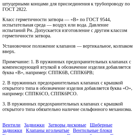
штуцерными концами для присоединения к трубопроводу по
ГОСТ 2822.
Класс герметичности затвора — «В» по ГОСТ 9544,
испытательная среда — воздух или вода. Давление
испытаний Рн. Допускается изготовление с другим классом
герметичности затвора.
Установочное положение клапанов — вертикальное, колпаком
вверх.
Примечание: 1. В пружинных предохранительных клапанах с
компенсирующей втулкой в обозначение изделия добавляется
буква «В», например: СППК6В, СППК6РВ;
2. В пружинных предохранительных клапанах с крышкой
открытого типа в обозначение изделия добавляется буква «О»,
например: СППК6СО, СППК6РСО.
3. В пружинных предохранительных клапанах с крышкой
открытого типа обязательно наличие сильфонного механизма.
Вентили
Задвижки
Затворы дисковые
Шиберные
задвижки
Клапаны игольчатые
Вентильные блоки