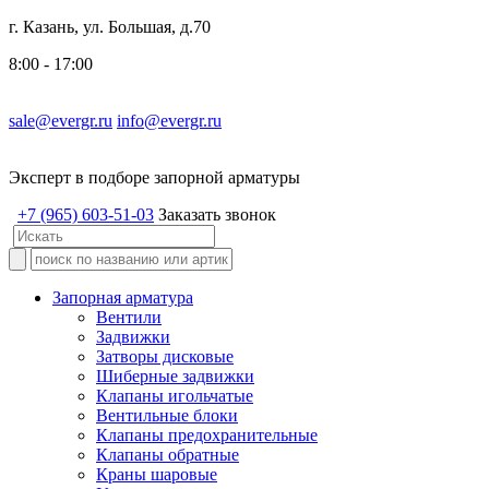
г. Казань, ул. Большая, д.70
8:00 - 17:00
sale@evergr.ru
info@evergr.ru
Эксперт в подборе запорной арматуры
+7 (965) 603-51-03
Заказать звонок
Запорная арматура
Вентили
Задвижки
Затворы дисковые
Шиберные задвижки
Клапаны игольчатые
Вентильные блоки
Клапаны предохранительные
Клапаны обратные
Краны шаровые