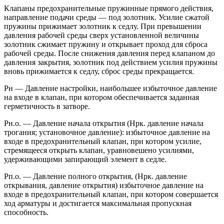
Клапаны предохранительные пружинные прямого действия,
направление подачи среды — под золотник. Усилие сжатой
пружины прижимает золотник к седлу. При превышении
давления рабочей среды сверх установленной величины
золотник сжимает пружину и открывает проход для сброса
рабочей среды. После снижения давления перед клапаном до
давления закрытия, золотник под действием усилия пружины
вновь прижимается к седлу, сброс среды прекращается.
Рн — Давление настройки, наибольшее избыточное давление
на входе в клапан, при котором обеспечивается заданная
герметичность в затворе.
Рн.о. — Давление начала открытия (Нрк. давление начала
трогания; установочное давление): избыточное давление на
входе в предохранительный клапан, при котором усилие,
стремящееся открыть клапан, уравновешено усилиями,
удерживающими запирающий элемент в седле.
Рп.о. — Давление полного открытия, (Нрк. давление
открывания, давление открытия) избыточное давление на
входе в предохранительный клапан, при котором совершается
ход арматуры и достигается максимальная пропускная
способность.