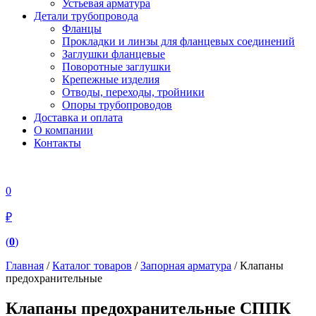
Устьевая арматура
Детали трубопровода
Фланцы
Прокладки и линзы для фланцевых соединений
Заглушки фланцевые
Поворотные заглушки
Крепежные изделия
Отводы, переходы, тройники
Опоры трубопроводов
Доставка и оплата
О компании
Контакты
0
₽
(
0
)
Главная
/
Каталог товаров
/
Запорная арматура
/ Клапаны
предохранительные
Клапаны предохранительные СППК